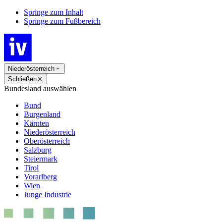
Springe zum Inhalt
Springe zum Fußbereich
Niederösterreich
Schließen
Bundesland auswählen
Bund
Burgenland
Kärnten
Niederösterreich
Oberösterreich
Salzburg
Steiermark
Tirol
Vorarlberg
Wien
Junge Industrie