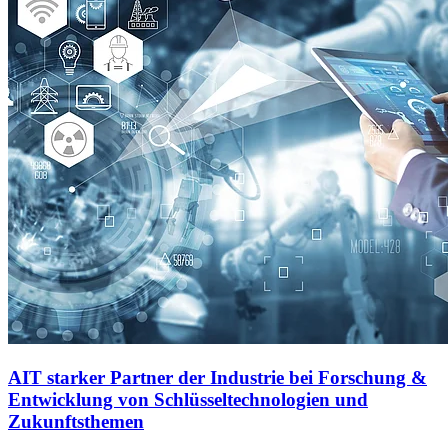
AIT starker Partner der Industrie bei Forschung &
Entwicklung von Schlüsseltechnologien und
Zukunftsthemen