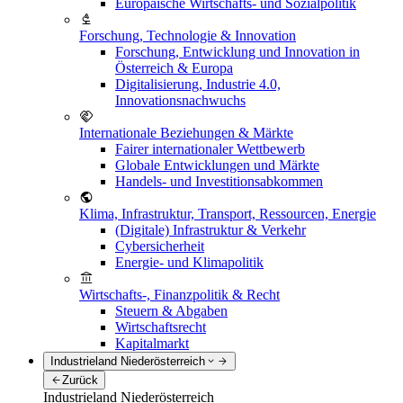
Europäische Wirtschafts- und Sozialpolitik
Forschung, Technologie & Innovation
Forschung, Entwicklung und Innovation in
Österreich & Europa
Digitalisierung, Industrie 4.0,
Innovationsnachwuchs
Internationale Beziehungen & Märkte
Fairer internationaler Wettbewerb
Globale Entwicklungen und Märkte
Handels- und Investitionsabkommen
Klima, Infrastruktur, Transport, Ressourcen, Energie
(Digitale) Infrastruktur & Verkehr
Cybersicherheit
Energie- und Klimapolitik
Wirtschafts-, Finanzpolitik & Recht
Steuern & Abgaben
Wirtschaftsrecht
Kapitalmarkt
Industrieland Niederösterreich
Zurück
Industrieland Niederösterreich