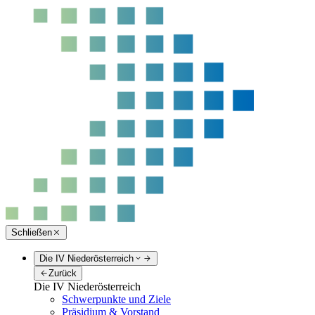
Schließen
Die IV Niederösterreich
Zurück
Die IV Niederösterreich
Schwerpunkte und Ziele
Präsidium & Vorstand