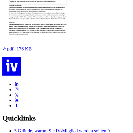
pdf | 176 KB
Quicklinks
5 Gründe, warum Sie IV-Mitglied werden sollten