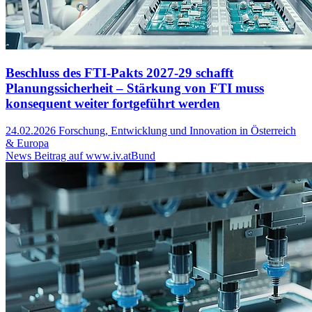
Beschluss des FTI-Pakts 2027-29 schafft
Planungssicherheit – Stärkung von FTI muss
konsequent weiter fortgeführt werden
24.02.2026
Forschung, Entwicklung und Innovation in Österreich
& Europa
News Beitrag auf www.iv.at
Bund