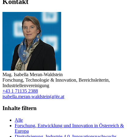
Kontakt
Mag.
Isabella Meran-Waldstein
Forschung, Technologie & Innovation
,
Bereichsleiterin
,
Industriellenvereinigung
+43 1 71135 2388
isabella.meran-waldstein(at)iv.at
Inhalte filtern
Alle
Forschung, Entwicklung und Innovation in Österreich &
Europa
Digitalisierung, Industrie 4.0, Innovationsnachwuchs