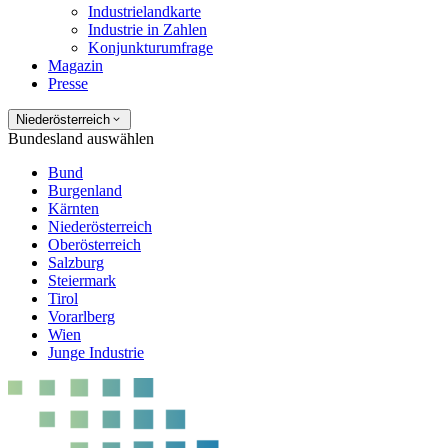
Industrielandkarte
Industrie in Zahlen
Konjunkturumfrage
Magazin
Presse
Niederösterreich
Bundesland auswählen
Bund
Burgenland
Kärnten
Niederösterreich
Oberösterreich
Salzburg
Steiermark
Tirol
Vorarlberg
Wien
Junge Industrie