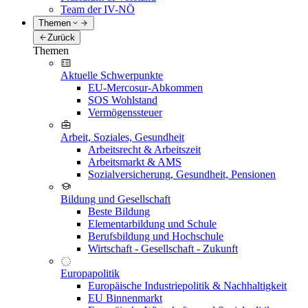
Team der IV-NÖ
Themen
Zurück
Themen
Aktuelle Schwerpunkte
EU-Mercosur-Abkommen
SOS Wohlstand
Vermögenssteuer
Arbeit, Soziales, Gesundheit
Arbeitsrecht & Arbeitszeit
Arbeitsmarkt & AMS
Sozialversicherung, Gesundheit, Pensionen
Bildung und Gesellschaft
Beste Bildung
Elementarbildung und Schule
Berufsbildung und Hochschule
Wirtschaft - Gesellschaft - Zukunft
Europapolitik
Europäische Industriepolitik & Nachhaltigkeit
EU Binnenmarkt