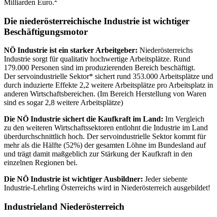
Milliarden Euro.
Die niederösterreichische Industrie ist wichtiger
Beschäftigungsmotor
NÖ Industrie ist ein starker Arbeitgeber:
Niederösterreichs
Industrie sorgt für qualitativ hochwertige Arbeitsplätze. Rund
179.000 Personen sind im produzierenden Bereich beschäftigt.
Der servoindustrielle Sektor* sichert rund 353.000 Arbeitsplätze und
durch induzierte Effekte 2,2 weitere Arbeitsplätze pro Arbeitsplatz in
anderen Wirtschaftsbereichen. (Im Bereich Herstellung von Waren
sind es sogar 2,8 weitere Arbeitsplätze)
Die NÖ Industrie sichert die Kaufkraft im Land:
Im Vergleich
zu den weiteren Wirtschaftssektoren entlohnt die Industrie im Land
überdurchschnittlich hoch. Der servoindustrielle Sektor kommt für
mehr als die Hälfte (52%) der gesamten Löhne im Bundesland auf
und trägt damit maßgeblich zur Stärkung der Kaufkraft in den
einzelnen Regionen bei.
Die NÖ Industrie ist wichtiger Ausbildner:
Jeder siebente
Industrie-Lehrling Österreichs wird in Niederösterreich ausgebildet!
Industrieland Niederösterreich