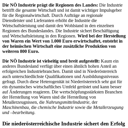
Die NÖ Industrie prägt die Regionen des Landes:
Die Industrie
betrifft die gesamte Wirtschaft und ist damit wichtiger Impulsgeber
für die Regionalwirtschaft. Durch Aufträge an regionale
Dienstleister und Lieferanten erhöht die Industrie die
Wirtschaftsleistung und damit den Wohlstand in den einzelnen
Regionen des Bundeslandes. Die Industrie sichert Beschäftigung
und Wirtschaftsleistung in den Regionen.
Wird bei der Herstellung
von Waren ein Wert von 1.000 Euro erwirtschaftet, entsteht in
der heimischen Wirtschaft eine zusätzliche Produktion von
weiteren 800 Euro.
Die NÖ Industrie ist vielseitig und breit aufgestellt:
Kaum ein
anderes Bundesland verfügt über einen ähnlich hohen Anteil an
erfolgreichen Industriebranchen. Damit sind in Niederösterreich
auch unterschiedlichste Qualifikationen und Ausbildungsniveaus
gefragt. Durch diese Heterogenität ist Niederösterreich sehr gut für
ein dynamisches wirtschaftliches Umfeld gerüstet und kann besser
auf Änderungen reagieren. Die wertschöpfungsstärksten Branchen
der Herstellung von Waren sind die Herstellung von
Metallerzeugnissen, die
Nahrungsmittelindustrie
, der
Maschinenbau,
die
chemische Industrie
sowie die
Metallerzeugung
und –bearbeitung.
Die niederösterreichische Industrie sichert den Erfolg