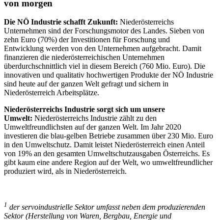
von morgen
Die NÖ Industrie schafft Zukunft:
Niederösterreichs
Unternehmen sind der Forschungsmotor des Landes. Sieben von
zehn Euro (70%) der Investitionen für Forschung und
Entwicklung werden von den Unternehmen aufgebracht. Damit
finanzieren die niederösterreichischen Unternehmen
überdurchschnittlich viel in diesem Bereich (760 Mio. Euro). Die
innovativen und qualitativ hochwertigen Produkte der NÖ Industrie
sind heute auf der ganzen Welt gefragt und sichern in
Niederösterreich Arbeitsplätze.
Niederösterreichs Industrie sorgt sich um unsere
Umwelt:
Niederösterreichs Industrie zählt zu den
Umweltfreundlichsten auf der ganzen Welt. Im Jahr 2020
investieren die blau-gelben Betriebe zusammen über 230 Mio. Euro
in den Umweltschutz. Damit leistet Niederösterreich einen Anteil
von 19% an den gesamten Umweltschutzausgaben Österreichs. Es
gibt kaum eine andere Region auf der Welt, wo umweltfreundlicher
produziert wird, als in Niederösterreich.
1
der servoindustrielle Sektor umfasst neben dem produzierenden
Sektor (Herstellung von Waren, Bergbau, Energie und