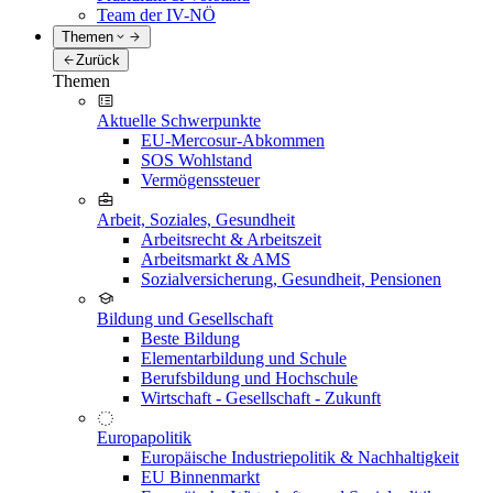
Team der IV-NÖ
Themen
Zurück
Themen
Aktuelle Schwerpunkte
EU-Mercosur-Abkommen
SOS Wohlstand
Vermögenssteuer
Arbeit, Soziales, Gesundheit
Arbeitsrecht & Arbeitszeit
Arbeitsmarkt & AMS
Sozialversicherung, Gesundheit, Pensionen
Bildung und Gesellschaft
Beste Bildung
Elementarbildung und Schule
Berufsbildung und Hochschule
Wirtschaft - Gesellschaft - Zukunft
Europapolitik
Europäische Industriepolitik & Nachhaltigkeit
EU Binnenmarkt