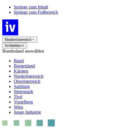
Springe zum Inhalt
Springe zum Fußbereich
Niederösterreich
Schließen
Bundesland auswählen
Bund
Burgenland
Kärnten
Niederösterreich
Oberösterreich
Salzburg
Steiermark
Tirol
Vorarlberg
Wien
Junge Industrie