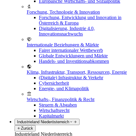
Europäische Wirtschafts- und Sozialpolitik
Forschung, Technologie & Innovation
Forschung, Entwicklung und Innovation in
Österreich & Europa
Digitalisierung, Industrie 4.0,
Innovationsnachwuchs
Internationale Beziehungen & Märkte
Fairer internationaler Wettbewerb
Globale Entwicklungen und Märkte
Handels- und Investitionsabkommen
Klima, Infrastruktur, Transport, Ressourcen, Energie
(Digitale) Infrastruktur & Verkehr
Cybersicherheit
Energie- und Klimapolitik
Wirtschafts-, Finanzpolitik & Recht
Steuern & Abgaben
Wirtschaftsrecht
Kapitalmarkt
Industrieland Niederösterreich
Zurück
Industrieland Niederösterreich