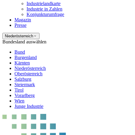
Industrielandkarte
Industrie in Zahlen
Konjunkturumfrage
Magazin
Presse
Niederösterreich
Bundesland auswählen
Bund
Burgenland
Kärnten
Niederösterreich
Oberösterreich
Salzburg
Steiermark
Tirol
Vorarlberg
Wien
Junge Industrie