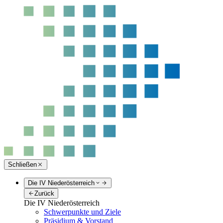
Schließen
Die IV Niederösterreich
Zurück
Die IV Niederösterreich
Schwerpunkte und Ziele
Präsidium & Vorstand