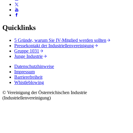
Quicklinks
5 Gründe, warum Sie IV-Mitglied werden sollten
Pressekontakt der Industriellenvereinigung
Gruppe 1031
Junge Industrie
Datenschutzhinweise
Impressum
Barrierefreiheit
Whistleblowing
© Vereinigung der Österreichischen Industrie
(Industriellenvereinigung)