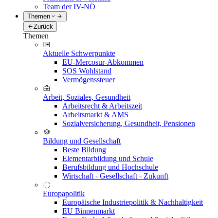
Team der IV-NÖ
Themen
Zurück
Themen
Aktuelle Schwerpunkte
EU-Mercosur-Abkommen
SOS Wohlstand
Vermögenssteuer
Arbeit, Soziales, Gesundheit
Arbeitsrecht & Arbeitszeit
Arbeitsmarkt & AMS
Sozialversicherung, Gesundheit, Pensionen
Bildung und Gesellschaft
Beste Bildung
Elementarbildung und Schule
Berufsbildung und Hochschule
Wirtschaft - Gesellschaft - Zukunft
Europapolitik
Europäische Industriepolitik & Nachhaltigkeit
EU Binnenmarkt