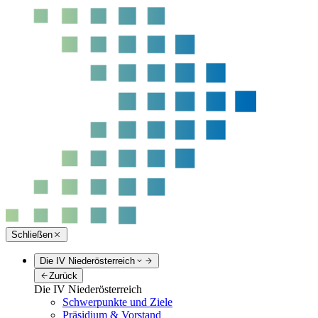
Schließen
Die IV Niederösterreich
Zurück
Die IV Niederösterreich
Schwerpunkte und Ziele
Präsidium & Vorstand