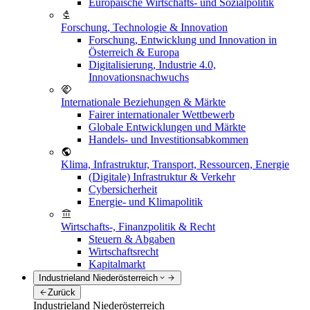
Europäische Wirtschafts- und Sozialpolitik
Forschung, Technologie & Innovation
Forschung, Entwicklung und Innovation in
Österreich & Europa
Digitalisierung, Industrie 4.0,
Innovationsnachwuchs
Internationale Beziehungen & Märkte
Fairer internationaler Wettbewerb
Globale Entwicklungen und Märkte
Handels- und Investitionsabkommen
Klima, Infrastruktur, Transport, Ressourcen, Energie
(Digitale) Infrastruktur & Verkehr
Cybersicherheit
Energie- und Klimapolitik
Wirtschafts-, Finanzpolitik & Recht
Steuern & Abgaben
Wirtschaftsrecht
Kapitalmarkt
Industrieland Niederösterreich
Zurück
Industrieland Niederösterreich