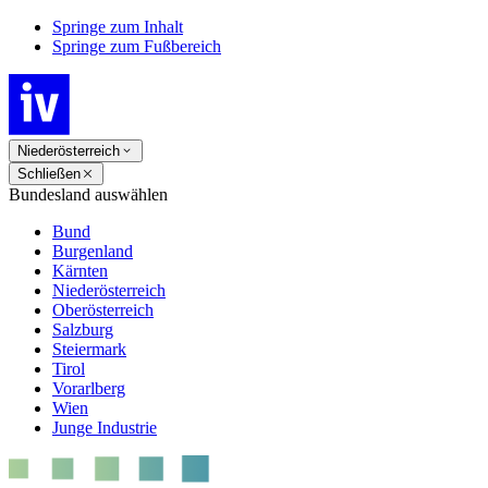
Springe zum Inhalt
Springe zum Fußbereich
Niederösterreich
Schließen
Bundesland auswählen
Bund
Burgenland
Kärnten
Niederösterreich
Oberösterreich
Salzburg
Steiermark
Tirol
Vorarlberg
Wien
Junge Industrie