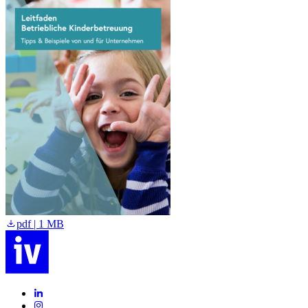
pdf | 1 MB