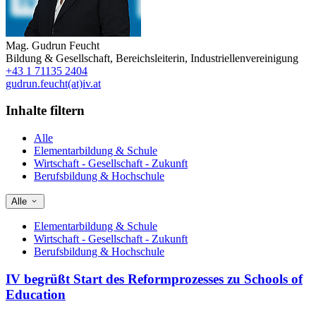
Mag.
Gudrun Feucht
Bildung & Gesellschaft
,
Bereichsleiterin
,
Industriellenvereinigung
+43 1 71135 2404
gudrun.feucht(at)iv.at
Inhalte filtern
Alle
Elementarbildung & Schule
Wirtschaft - Gesellschaft - Zukunft
Berufsbildung & Hochschule
Alle
Elementarbildung & Schule
Wirtschaft - Gesellschaft - Zukunft
Berufsbildung & Hochschule
IV begrüßt Start des Reformprozesses zu Schools of
Education