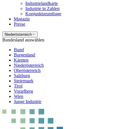
Industrielandkarte
Industrie in Zahlen
Konjunkturumfrage
Magazin
Presse
Niederösterreich
Bundesland auswählen
Bund
Burgenland
Kärnten
Niederösterreich
Oberösterreich
Salzburg
Steiermark
Tirol
Vorarlberg
Wien
Junge Industrie