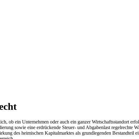
echt
, ob ein Unternehmen oder auch ein ganzer Wirtschaftsstandort erfolgre
ierung sowie eine erdrückende Steuer- und Abgabenlast regelrechte W
Stärkung des heimischen Kapitalmarktes als grundlegenden Bestandteil
erreich.