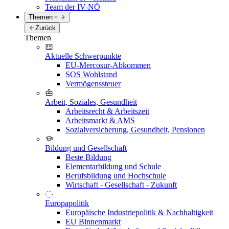
Team der IV-NÖ
Themen
Zurück
Themen
Aktuelle Schwerpunkte
EU-Mercosur-Abkommen
SOS Wohlstand
Vermögenssteuer
Arbeit, Soziales, Gesundheit
Arbeitsrecht & Arbeitszeit
Arbeitsmarkt & AMS
Sozialversicherung, Gesundheit, Pensionen
Bildung und Gesellschaft
Beste Bildung
Elementarbildung und Schule
Berufsbildung und Hochschule
Wirtschaft - Gesellschaft - Zukunft
Europapolitik
Europäische Industriepolitik & Nachhaltigkeit
EU Binnenmarkt