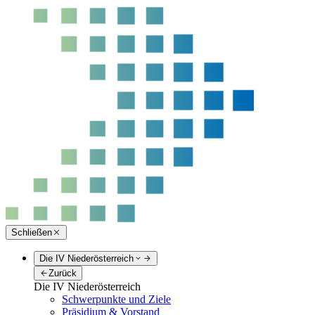
Schließen
Die IV Niederösterreich
Zurück
Die IV Niederösterreich
Schwerpunkte und Ziele
Präsidium & Vorstand