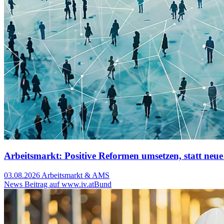
Arbeitsmarkt: Positive Reformen umsetzen, statt neue
03.08.2026
Arbeitsmarkt & AMS
News Beitrag auf www.iv.at
Bund