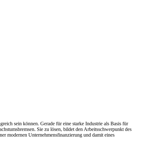
ich sein können. Gerade für eine starke Industrie als Basis für
achstumsbremsen. Sie zu lösen, bildet den Arbeitsschwerpunkt des
 einer modernen Unternehmensfinanzierung und damit eines