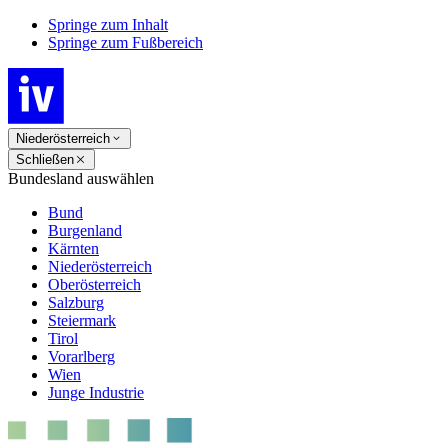
Springe zum Inhalt
Springe zum Fußbereich
Niederösterreich
Schließen
Bundesland auswählen
Bund
Burgenland
Kärnten
Niederösterreich
Oberösterreich
Salzburg
Steiermark
Tirol
Vorarlberg
Wien
Junge Industrie