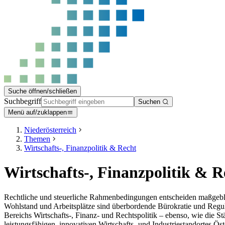
Suche öffnen/schließen
Suchbegriff
Suchen
Menü auf/zuklappen
Niederösterreich
Themen
Wirtschafts-, Finanzpolitik & Recht
Wirtschafts-, Finanzpolitik & R
Rechtliche und steuerliche Rahmenbedingungen entscheiden maßgeblich
Wohlstand und Arbeitsplätze sind überbordende Bürokratie und Regul
Bereichs Wirtschafts-, Finanz- und Rechtspolitik – ebenso, wie die 
leistungsfähigen, innovativen Wirtschafts- und Industriestandortes Öst