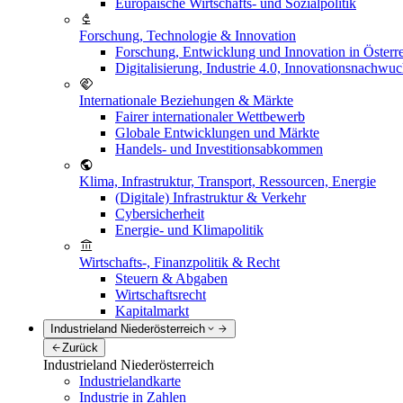
Europäische Wirtschafts- und Sozialpolitik
Forschung, Technologie & Innovation
Forschung, Entwicklung und Innovation in Österr
Digitalisierung, Industrie 4.0, Innovationsnachwu
Internationale Beziehungen & Märkte
Fairer internationaler Wettbewerb
Globale Entwicklungen und Märkte
Handels- und Investitionsabkommen
Klima, Infrastruktur, Transport, Ressourcen, Energie
(Digitale) Infrastruktur & Verkehr
Cybersicherheit
Energie- und Klimapolitik
Wirtschafts-, Finanzpolitik & Recht
Steuern & Abgaben
Wirtschaftsrecht
Kapitalmarkt
Industrieland Niederösterreich
Zurück
Industrieland Niederösterreich
Industrielandkarte
Industrie in Zahlen