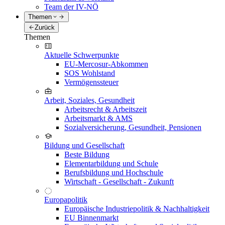
Team der IV-NÖ
Themen
Zurück
Themen
Aktuelle Schwerpunkte
EU-Mercosur-Abkommen
SOS Wohlstand
Vermögenssteuer
Arbeit, Soziales, Gesundheit
Arbeitsrecht & Arbeitszeit
Arbeitsmarkt & AMS
Sozialversicherung, Gesundheit, Pensionen
Bildung und Gesellschaft
Beste Bildung
Elementarbildung und Schule
Berufsbildung und Hochschule
Wirtschaft - Gesellschaft - Zukunft
Europapolitik
Europäische Industriepolitik & Nachhaltigkeit
EU Binnenmarkt