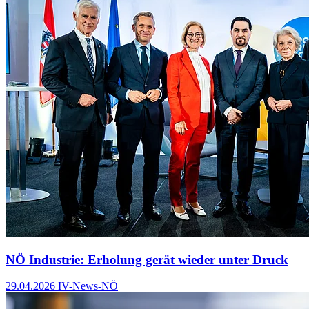
NÖ Industrie: Erholung gerät wieder unter Druck
29.04.2026
IV-News-NÖ