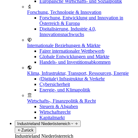
Europäische Wirtschafts- und Sozialpolitik
Forschung, Technologie & Innovation
Forschung, Entwicklung und Innovation in
Österreich & Europa
Digitalisierung, Industrie 4.0,
Innovationsnachwuchs
Internationale Beziehungen & Märkte
Fairer internationaler Wettbewerb
Globale Entwicklungen und Märkte
Handels- und Investitionsabkommen
Klima, Infrastruktur, Transport, Ressourcen, Energie
(Digitale) Infrastruktur & Verkehr
Cybersicherheit
Energie- und Klimapolitik
Wirtschafts-, Finanzpolitik & Recht
Steuern & Abgaben
Wirtschaftsrecht
Kapitalmarkt
Industrieland Niederösterreich
Zurück
Industrieland Niederösterreich