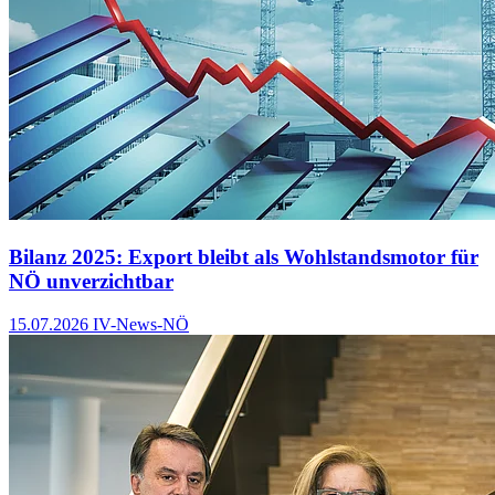
Bilanz 2025: Export bleibt als Wohlstandsmotor für
NÖ unverzichtbar
15.07.2026
IV-News-NÖ