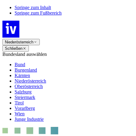
Springe zum Inhalt
Springe zum Fußbereich
Niederösterreich
Schließen
Bundesland auswählen
Bund
Burgenland
Kärnten
Niederösterreich
Oberösterreich
Salzburg
Steiermark
Tirol
Vorarlberg
Wien
Junge Industrie