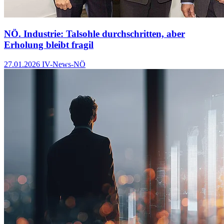
NÖ. Industrie: Talsohle durchschritten, aber
Erholung bleibt fragil
27.01.2026
IV-News-NÖ