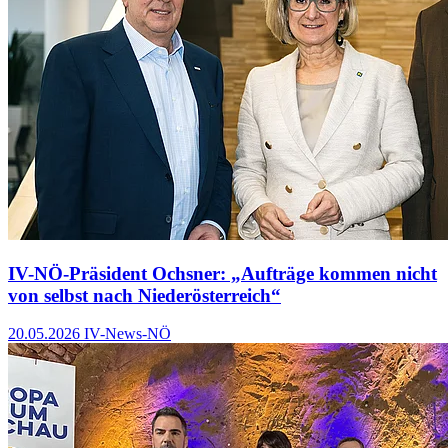
IV-NÖ-Präsident Ochsner: „Aufträge kommen nicht
von selbst nach Niederösterreich“
20.05.2026
IV-News-NÖ