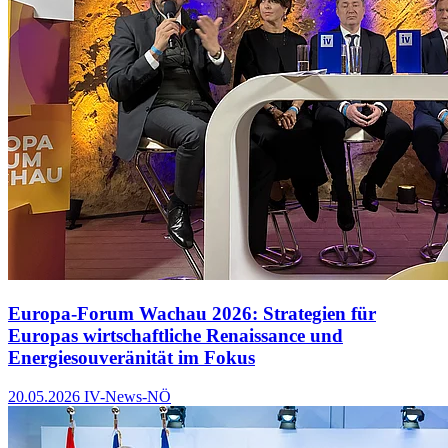
Europa-Forum Wachau 2026: Strategien für
Europas wirtschaftliche Renaissance und
Energiesouveränität im Fokus
20.05.2026
IV-News-NÖ