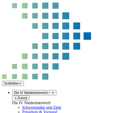
Schließen
Die IV Niederösterreich
Zurück
Die IV Niederösterreich
Schwerpunkte und Ziele
Präsidium & Vorstand