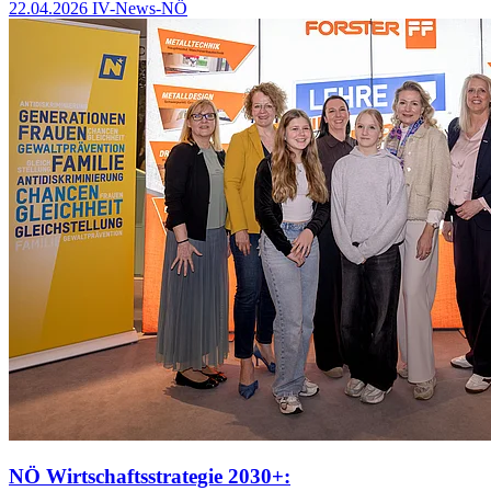
22.04.2026
IV-News-NÖ
NÖ Wirtschaftsstrategie 2030+: