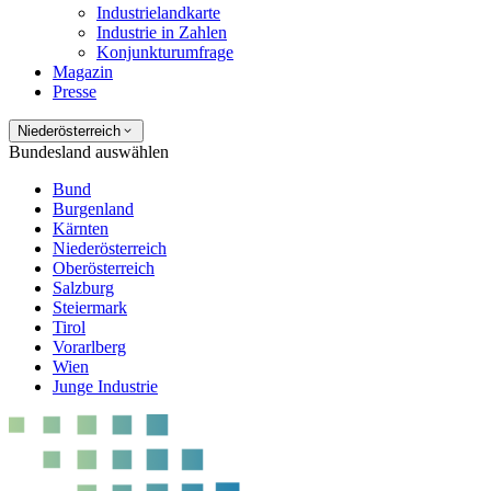
Industrielandkarte
Industrie in Zahlen
Konjunkturumfrage
Magazin
Presse
Niederösterreich
Bundesland auswählen
Bund
Burgenland
Kärnten
Niederösterreich
Oberösterreich
Salzburg
Steiermark
Tirol
Vorarlberg
Wien
Junge Industrie