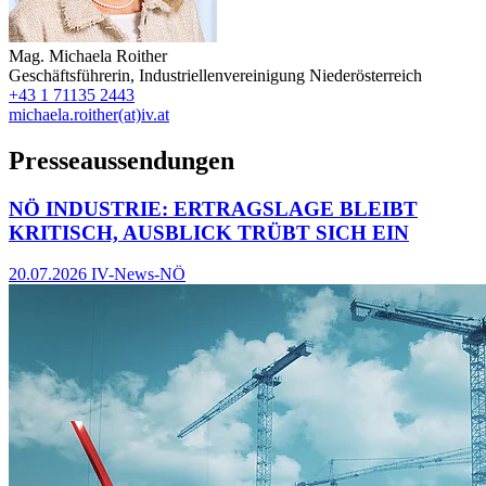
Mag.
Michaela Roither
Geschäftsführerin
,
Industriellenvereinigung Niederösterreich
+43 1 71135 2443
michaela.roither(at)iv.at
Presseaussendungen
NÖ INDUSTRIE: ERTRAGSLAGE BLEIBT
KRITISCH, AUSBLICK TRÜBT SICH EIN
20.07.2026
IV-News-NÖ