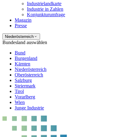
Industrielandkarte
Industrie in Zahlen
Konjunkturumfrage
Magazin
Presse
Niederösterreich
Bundesland auswählen
Bund
Burgenland
Kärnten
Niederösterreich
Oberösterreich
Salzburg
Steiermark
Tirol
Vorarlberg
Wien
Junge Industrie