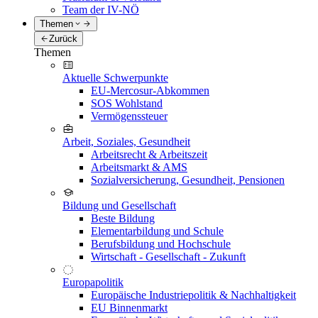
Team der IV-NÖ
Themen
Zurück
Themen
Aktuelle Schwerpunkte
EU-Mercosur-Abkommen
SOS Wohlstand
Vermögenssteuer
Arbeit, Soziales, Gesundheit
Arbeitsrecht & Arbeitszeit
Arbeitsmarkt & AMS
Sozialversicherung, Gesundheit, Pensionen
Bildung und Gesellschaft
Beste Bildung
Elementarbildung und Schule
Berufsbildung und Hochschule
Wirtschaft - Gesellschaft - Zukunft
Europapolitik
Europäische Industriepolitik & Nachhaltigkeit
EU Binnenmarkt