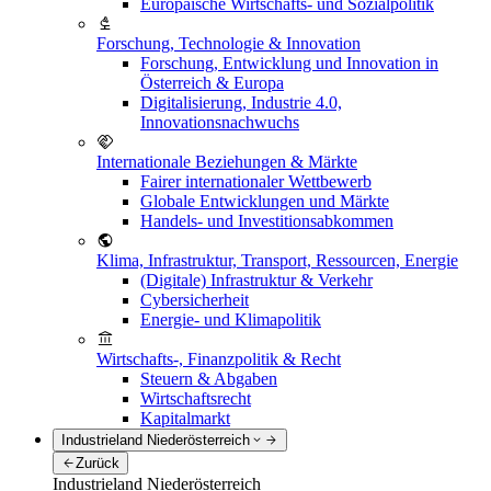
Europäische Wirtschafts- und Sozialpolitik
Forschung, Technologie & Innovation
Forschung, Entwicklung und Innovation in
Österreich & Europa
Digitalisierung, Industrie 4.0,
Innovationsnachwuchs
Internationale Beziehungen & Märkte
Fairer internationaler Wettbewerb
Globale Entwicklungen und Märkte
Handels- und Investitionsabkommen
Klima, Infrastruktur, Transport, Ressourcen, Energie
(Digitale) Infrastruktur & Verkehr
Cybersicherheit
Energie- und Klimapolitik
Wirtschafts-, Finanzpolitik & Recht
Steuern & Abgaben
Wirtschaftsrecht
Kapitalmarkt
Industrieland Niederösterreich
Zurück
Industrieland Niederösterreich