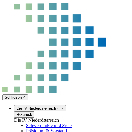
Schließen
Die IV Niederösterreich
Zurück
Die IV Niederösterreich
Schwerpunkte und Ziele
Präsidium & Vorstand