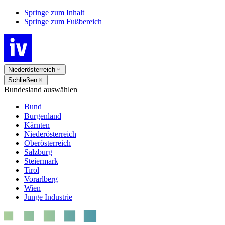
Springe zum Inhalt
Springe zum Fußbereich
Niederösterreich
Schließen
Bundesland auswählen
Bund
Burgenland
Kärnten
Niederösterreich
Oberösterreich
Salzburg
Steiermark
Tirol
Vorarlberg
Wien
Junge Industrie