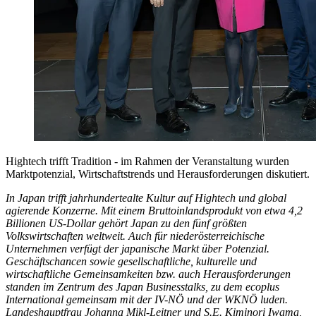
Hightech trifft Tradition - im Rahmen der Veranstaltung wurden
Marktpotenzial, Wirtschaftstrends und Herausforderungen diskutiert.
In Japan trifft jahrhundertealte Kultur auf Hightech und global
agierende Konzerne. Mit einem Bruttoinlandsprodukt von etwa 4,2
Billionen US-Dollar gehört Japan zu den fünf größten
Volkswirtschaften weltweit. Auch für niederösterreichische
Unternehmen verfügt der japanische Markt über Potenzial.
Geschäftschancen sowie gesellschaftliche, kulturelle und
wirtschaftliche Gemeinsamkeiten bzw. auch Herausforderungen
standen im Zentrum des Japan Businesstalks, zu dem ecoplus
International gemeinsam mit der IV-NÖ und der WKNÖ luden.
Landeshauptfrau Johanna Mikl-Leitner und S.E. Kiminori Iwama,