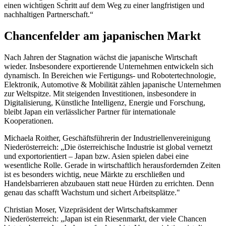
einen wichtigen Schritt auf dem Weg zu einer langfristigen und
nachhaltigen Partnerschaft.“
Chancenfelder am japanischen Markt
Nach Jahren der Stagnation wächst die japanische Wirtschaft
wieder. Insbesondere exportierende Unternehmen entwickeln sich
dynamisch. In Bereichen wie Fertigungs- und Robotertechnologie,
Elektronik, Automotive & Mobilität zählen japanische Unternehmen
zur Weltspitze. Mit steigenden Investitionen, insbesondere in
Digitalisierung, Künstliche Intelligenz, Energie und Forschung,
bleibt Japan ein verlässlicher Partner für internationale
Kooperationen.
Michaela Roither, Geschäftsführerin der Industriellenvereinigung
Niederösterreich: „Die österreichische Industrie ist global vernetzt
und exportorientiert – Japan bzw. Asien spielen dabei eine
wesentliche Rolle. Gerade in wirtschaftlich herausfordernden Zeiten
ist es besonders wichtig, neue Märkte zu erschließen und
Handelsbarrieren abzubauen statt neue Hürden zu errichten. Denn
genau das schafft Wachstum und sichert Arbeitsplätze."
Christian Moser, Vizepräsident der Wirtschaftskammer
Niederösterreich: „Japan ist ein Riesenmarkt, der viele Chancen