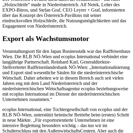
„Holzschleife“ made in Niederösterreich. Alf Netek, Leiter des
EXPO-Büros, und Stefan Graf, CEO Leyrer + Graf, informierten
über das Konzept des Österreich-Pavillons mit seiner
eindrucksvollen Holzschleife, die Nutzungsmöglichkeiten und das
Engagement von Niederösterreich.
Export als Wachstumsmotor
Veranstaltungsort für den Japan Businesstalk war das Raiffeisenhaus
Wien. Die RLB NÖ-Wien und ecoplus International verbindet eine
langjährige Partnerschaft. Reinhard Karl, Generaldirektor-
Stellvertreter Raiffeisenlandesbank NÖ-Wien: „Internationalisierung
und Export sind wesentliche Säulen für die niederösterreichische
Wirtschaft. Daher arbeiten wir in diesem Bereich auch seit vielen
Jahren eng mit dem Land Niederösterreich und der
niederösterreichischen Wirtschaftsagentur ecoplus beziehungsweise
mit ecoplus International im Dienste der niederösterreichischen
Unternehmen zusammen.“
ecoplus International, eine Tochtergesellschaft von ecoplus und der
RLB NÖ-Wien, unterstützt heimische Betriebe beim (ersten) Schritt
in neue Märkte. „Für exportorientierte Unternehmen ist eine
intensive Begleitung besonders wichtig – das tun wir im
Schulterschluss mit den AußenwirtschaftsCentern. Aber auch die