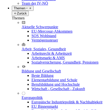
Team der IV-NÖ
Themen
Zurück
Themen
Aktuelle Schwerpunkte
EU-Mercosur-Abkommen
SOS Wohlstand
Vermögenssteuer
Arbeit, Soziales, Gesundheit
Arbeitsrecht & Arbeitszeit
Arbeitsmarkt & AMS
Sozialversicherung, Gesundheit, Pensionen
Bildung und Gesellschaft
Beste Bildung
Elementarbildung und Schule
Berufsbildung und Hochschule
Wirtschaft - Gesellschaft - Zukunft
Europapolitik
Europäische Industriepolitik & Nachhaltigkeit
EU Binnenmarkt