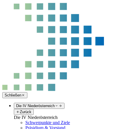
Schließen
Die IV Niederösterreich
Zurück
Die IV Niederösterreich
Schwerpunkte und Ziele
Präsidium & Vorstand