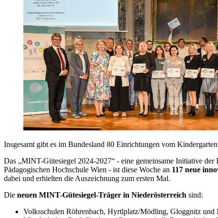
Insgesamt gibt es im Bundesland 80 Einrichtungen vom Kindergarten b
Das „MINT-Gütesiegel 2024-2027“ - eine gemeinsame Initiative der I
Pädagogischen Hochschule Wien - ist diese Woche an
117 neue inno
dabei und erhielten die Auszeichnung zum ersten Mal.
Die
neuen MINT-Gütesiegel-Träger in Niederösterreich
sind:
Volksschulen Röhrenbach, Hyrtlplatz/Mödling, Gloggnitz un