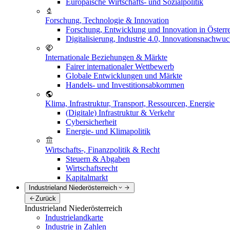
Europäische Wirtschafts- und Sozialpolitik
Forschung, Technologie & Innovation
Forschung, Entwicklung und Innovation in Österr
Digitalisierung, Industrie 4.0, Innovationsnachwu
Internationale Beziehungen & Märkte
Fairer internationaler Wettbewerb
Globale Entwicklungen und Märkte
Handels- und Investitionsabkommen
Klima, Infrastruktur, Transport, Ressourcen, Energie
(Digitale) Infrastruktur & Verkehr
Cybersicherheit
Energie- und Klimapolitik
Wirtschafts-, Finanzpolitik & Recht
Steuern & Abgaben
Wirtschaftsrecht
Kapitalmarkt
Industrieland Niederösterreich
Zurück
Industrieland Niederösterreich
Industrielandkarte
Industrie in Zahlen