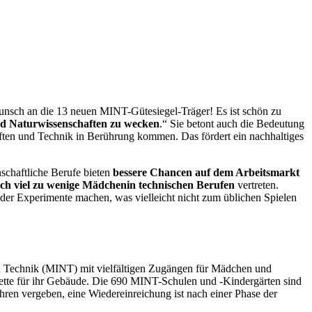
nsch an die 13 neuen MINT-Gütesiegel-Träger! Es ist schön zu
nd Naturwissenschaften zu wecken
.“ Sie betont auch die Bedeutung
ten und Technik in Berührung kommen. Das fördert ein nachhaltiges
schaftliche Berufe bieten
bessere Chancen auf dem Arbeitsmarkt
ch viel zu wenige Mädchen
in technischen Berufen
vertreten.
der Experimente machen, was vielleicht nicht zum üblichen Spielen
nd Technik (MINT) mit vielfältigen Zugängen für Mädchen und
kette für ihr Gebäude. Die 690 MINT-Schulen und -Kindergärten sind
ahren vergeben, eine Wiedereinreichung ist nach einer Phase der