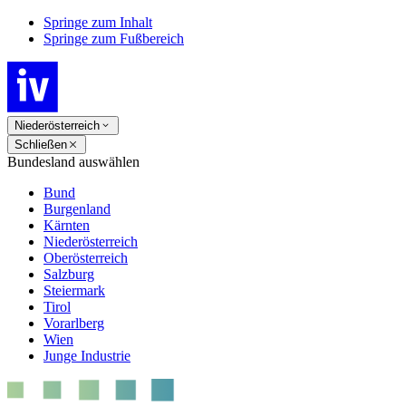
Springe zum Inhalt
Springe zum Fußbereich
Niederösterreich
Schließen
Bundesland auswählen
Bund
Burgenland
Kärnten
Niederösterreich
Oberösterreich
Salzburg
Steiermark
Tirol
Vorarlberg
Wien
Junge Industrie