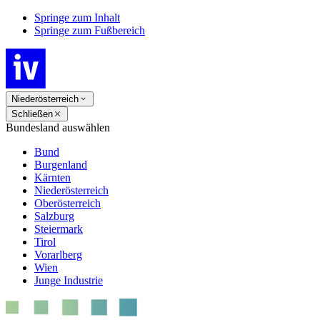
Springe zum Inhalt
Springe zum Fußbereich
Niederösterreich
Schließen
Bundesland auswählen
Bund
Burgenland
Kärnten
Niederösterreich
Oberösterreich
Salzburg
Steiermark
Tirol
Vorarlberg
Wien
Junge Industrie