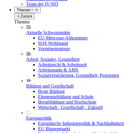
Team der IV-NÖ
Themen
Zurück
Themen
Aktuelle Schwerpunkte
EU-Mercosur-Abkommen
SOS Wohlstand
Vermögenssteuer
Arbeit, Soziales, Gesundheit
Arbeitsrecht & Arbeitszeit
Arbeitsmarkt & AMS
Sozialversicherung, Gesundheit, Pensionen
Bildung und Gesellschaft
Beste Bildung
Elementarbildung und Schule
Berufsbildung und Hochschule
Wirtschaft - Gesellschaft - Zukunft
Europapolitik
Europäische Industriepolitik & Nachhaltigkeit
EU Binnenmarkt