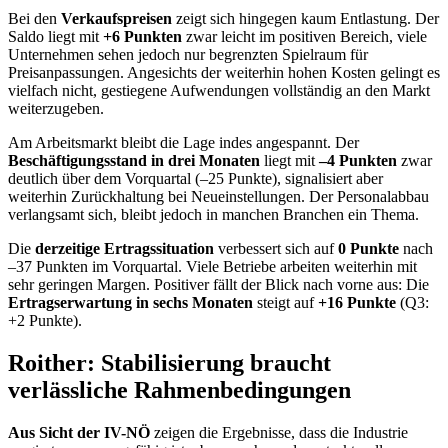
Bei den
Verkaufspreisen
zeigt sich hingegen kaum Entlastung. Der
Saldo liegt mit
+6 Punkten
zwar leicht im positiven Bereich, viele
Unternehmen sehen jedoch nur begrenzten Spielraum für
Preisanpassungen. Angesichts der weiterhin hohen Kosten gelingt es
vielfach nicht, gestiegene Aufwendungen vollständig an den Markt
weiterzugeben.
Am Arbeitsmarkt bleibt die Lage indes angespannt. Der
Beschäftigungsstand in drei Monaten
liegt mit
–4 Punkten
zwar
deutlich über dem Vorquartal (–25 Punkte), signalisiert aber
weiterhin Zurückhaltung bei Neueinstellungen. Der Personalabbau
verlangsamt sich, bleibt jedoch in manchen Branchen ein Thema.
Die
derzeitige Ertragssituation
verbessert sich auf
0 Punkte
nach
–37 Punkten im Vorquartal. Viele Betriebe arbeiten weiterhin mit
sehr geringen Margen. Positiver fällt der Blick nach vorne aus: Die
Ertragserwartung in sechs Monaten
steigt auf
+16 Punkte
(Q3:
+2 Punkte).
Roither: Stabilisierung braucht
verlässliche Rahmenbedingungen
Aus Sicht der IV-NÖ
zeigen die Ergebnisse, dass die Industrie