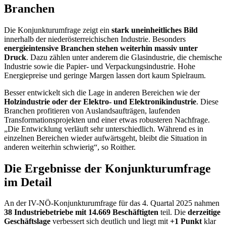
Branchen
Die Konjunkturumfrage zeigt ein
stark uneinheitliches Bild
innerhalb der niederösterreichischen Industrie. Besonders
energieintensive Branchen stehen weiterhin massiv unter
Druck
. Dazu zählen unter anderem die Glasindustrie, die chemische
Industrie sowie die Papier- und Verpackungsindustrie. Hohe
Energiepreise und geringe Margen lassen dort kaum Spielraum.
Besser entwickelt sich die Lage in anderen Bereichen
wie der
Holzindustrie oder der Elektro- und Elektronikindustrie
. Diese
Branchen profitieren von Auslandsaufträgen, laufenden
Transformationsprojekten und einer etwas robusteren Nachfrage.
„Die Entwicklung verläuft sehr unterschiedlich. Während es in
einzelnen Bereichen wieder aufwärtsgeht, bleibt die Situation in
anderen weiterhin schwierig“, so Roither.
Die Ergebnisse der Konjunkturumfrage
im Detail
An der IV-NÖ-Konjunkturumfrage für das 4. Quartal 2025 nahmen
38 Industriebetriebe mit 14.669 Beschäftigten
teil. Die
derzeitige
Geschäftslage
verbessert sich deutlich und liegt mit
+1 Punkt
klar