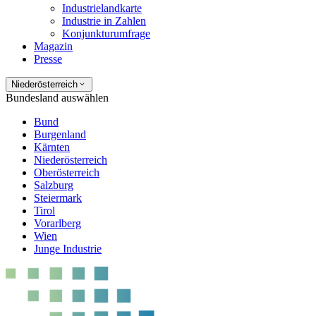
Industrielandkarte
Industrie in Zahlen
Konjunkturumfrage
Magazin
Presse
Niederösterreich
Bundesland auswählen
Bund
Burgenland
Kärnten
Niederösterreich
Oberösterreich
Salzburg
Steiermark
Tirol
Vorarlberg
Wien
Junge Industrie