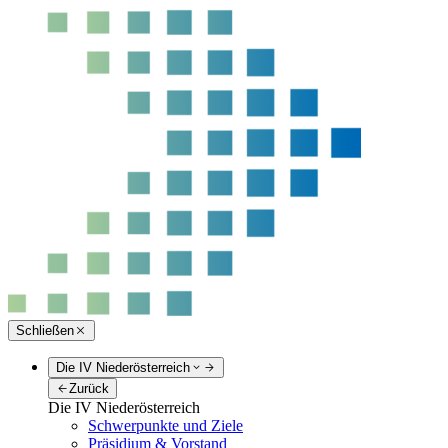
Schließen
Die IV Niederösterreich
Zurück
Die IV Niederösterreich
Schwerpunkte und Ziele
Präsidium & Vorstand