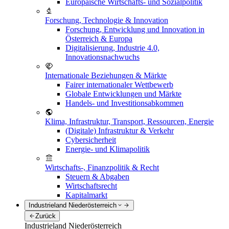
Europäische Wirtschafts- und Sozialpolitik
Forschung, Technologie & Innovation
Forschung, Entwicklung und Innovation in
Österreich & Europa
Digitalisierung, Industrie 4.0,
Innovationsnachwuchs
Internationale Beziehungen & Märkte
Fairer internationaler Wettbewerb
Globale Entwicklungen und Märkte
Handels- und Investitionsabkommen
Klima, Infrastruktur, Transport, Ressourcen, Energie
(Digitale) Infrastruktur & Verkehr
Cybersicherheit
Energie- und Klimapolitik
Wirtschafts-, Finanzpolitik & Recht
Steuern & Abgaben
Wirtschaftsrecht
Kapitalmarkt
Industrieland Niederösterreich
Zurück
Industrieland Niederösterreich