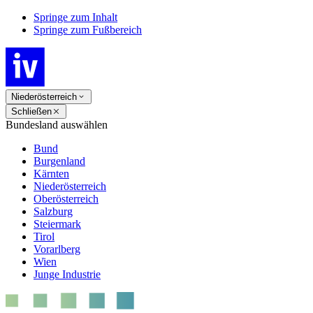
Springe zum Inhalt
Springe zum Fußbereich
Niederösterreich
Schließen
Bundesland auswählen
Bund
Burgenland
Kärnten
Niederösterreich
Oberösterreich
Salzburg
Steiermark
Tirol
Vorarlberg
Wien
Junge Industrie