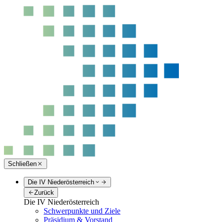
Schließen
Die IV Niederösterreich
Zurück
Die IV Niederösterreich
Schwerpunkte und Ziele
Präsidium & Vorstand