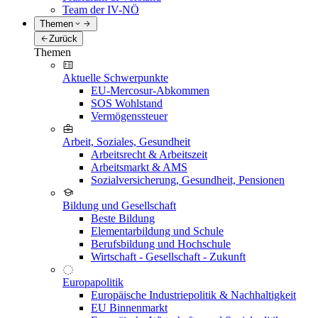
Team der IV-NÖ
Themen
Zurück
Themen
Aktuelle Schwerpunkte
EU-Mercosur-Abkommen
SOS Wohlstand
Vermögenssteuer
Arbeit, Soziales, Gesundheit
Arbeitsrecht & Arbeitszeit
Arbeitsmarkt & AMS
Sozialversicherung, Gesundheit, Pensionen
Bildung und Gesellschaft
Beste Bildung
Elementarbildung und Schule
Berufsbildung und Hochschule
Wirtschaft - Gesellschaft - Zukunft
Europapolitik
Europäische Industriepolitik & Nachhaltigkeit
EU Binnenmarkt