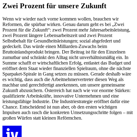
Zwei Prozent für unsere Zukunft
Wenn wir wieder nach vorne kommen wollen, brauchen wir
Reformen, die spürbar wirken. Genau darum geht es bei „Zwei
Prozent für die Zukunft“: zwei Prozent mehr Jahresarbeitsleistung,
zwei Prozent längere Lebensarbeitszeit und zwei Prozent
Selbstbehalt für Gesundheitsleistungen; sozial abgefedert und
gedeckelt. Das würde einen Milliarden-Zuwachs beim
Bruttoinlandsprodukt bringen. Der Beitrag ist für den Einzelnen
zumutbar und schränkt den Alltag nicht unverhältnismäßig ein. In
Summe schafft er wirtschaftlichen Erfolg, entlastet das Budget und
eröffnet dem Staat wieder finanziellen Spielraum, ohne die nächste
Sparpaket-Spirale in Gang setzen zu müssen. Gerade deshalb wäre
es wichtig, dass auch die Arbeitnehmervertreter diesen Weg als
machbar und gerechtfertigt anerkennen, um unsere gemeinsame
Zukunft abzusichern. Österreich hat nach wie vor enorme Stärken:
qualifizierte Arbeitskräfte, innovative Unternehmen und eine
leistungsfähige Industrie. Die Industriestrategie eröffnet dafür eine
Chance. Entscheidend ist nun aber, ob den ersten wichtigen
Impulsen auch rasch die konkreten Umsetzungsschritte folgen – mit
großen Würfen statt kleinen Reförmchen.