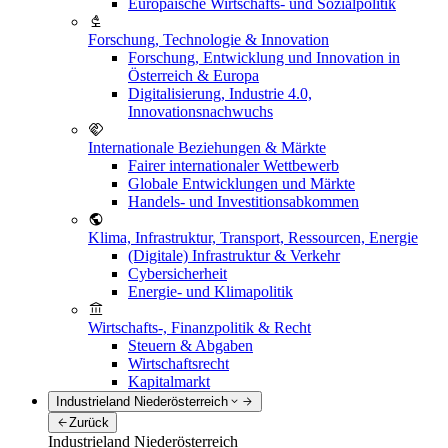
Europäische Wirtschafts- und Sozialpolitik
Forschung, Technologie & Innovation
Forschung, Entwicklung und Innovation in
Österreich & Europa
Digitalisierung, Industrie 4.0,
Innovationsnachwuchs
Internationale Beziehungen & Märkte
Fairer internationaler Wettbewerb
Globale Entwicklungen und Märkte
Handels- und Investitionsabkommen
Klima, Infrastruktur, Transport, Ressourcen, Energie
(Digitale) Infrastruktur & Verkehr
Cybersicherheit
Energie- und Klimapolitik
Wirtschafts-, Finanzpolitik & Recht
Steuern & Abgaben
Wirtschaftsrecht
Kapitalmarkt
Industrieland Niederösterreich
Zurück
Industrieland Niederösterreich