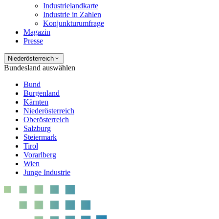
Industrielandkarte
Industrie in Zahlen
Konjunkturumfrage
Magazin
Presse
Niederösterreich
Bundesland auswählen
Bund
Burgenland
Kärnten
Niederösterreich
Oberösterreich
Salzburg
Steiermark
Tirol
Vorarlberg
Wien
Junge Industrie