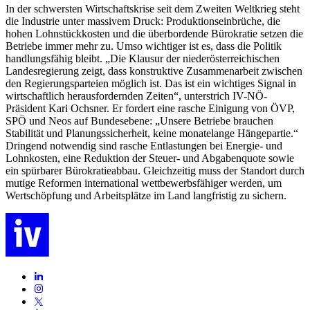
In der schwersten Wirtschaftskrise seit dem Zweiten Weltkrieg steht
die Industrie unter massivem Druck: Produktionseinbrüche, die
hohen Lohnstückkosten und die überbordende Bürokratie setzen die
Betriebe immer mehr zu. Umso wichtiger ist es, dass die Politik
handlungsfähig bleibt. „Die Klausur der niederösterreichischen
Landesregierung zeigt, dass konstruktive Zusammenarbeit zwischen
den Regierungsparteien möglich ist. Das ist ein wichtiges Signal in
wirtschaftlich herausfordernden Zeiten“, unterstrich IV-NÖ-
Präsident Kari Ochsner. Er fordert eine rasche Einigung von ÖVP,
SPÖ und Neos auf Bundesebene: „Unsere Betriebe brauchen
Stabilität und Planungssicherheit, keine monatelange Hängepartie.“
Dringend notwendig sind rasche Entlastungen bei Energie- und
Lohnkosten, eine Reduktion der Steuer- und Abgabenquote sowie
ein spürbarer Bürokratieabbau. Gleichzeitig muss der Standort durch
mutige Reformen international wettbewerbsfähiger werden, um
Wertschöpfung und Arbeitsplätze im Land langfristig zu sichern.