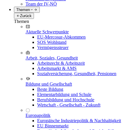
Team der IV-NÖ
Themen
Zurück
Themen
Aktuelle Schwerpunkte
EU-Mercosur-Abkommen
SOS Wohlstand
Vermögenssteuer
Arbeit, Soziales, Gesundheit
Arbeitsrecht & Arbeitszeit
Arbeitsmarkt & AMS
Sozialversicherung, Gesundheit, Pensionen
Bildung und Gesellschaft
Beste Bildung
Elementarbildung und Schule
Berufsbildung und Hochschule
Wirtschaft - Gesellschaft - Zukunft
Europapolitik
Europäische Industriepolitik & Nachhaltigkeit
EU Binnenmarkt