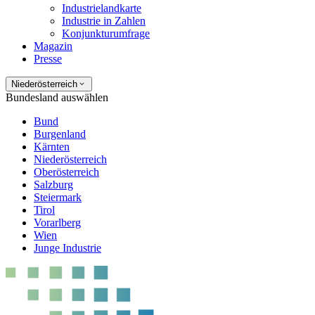
Industrielandkarte
Industrie in Zahlen
Konjunkturumfrage
Magazin
Presse
Niederösterreich
Bundesland auswählen
Bund
Burgenland
Kärnten
Niederösterreich
Oberösterreich
Salzburg
Steiermark
Tirol
Vorarlberg
Wien
Junge Industrie