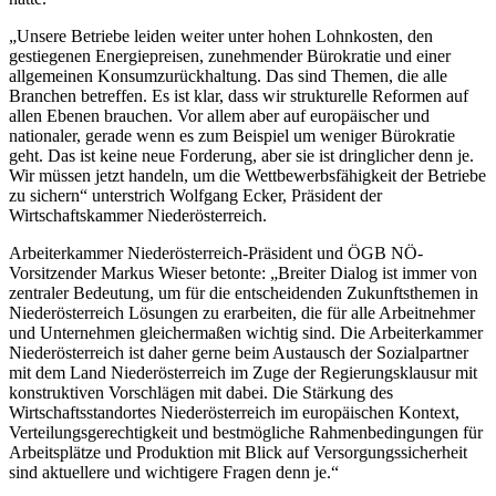
„Unsere Betriebe leiden weiter unter hohen Lohnkosten, den
gestiegenen Energiepreisen, zunehmender Bürokratie und einer
allgemeinen Konsumzurückhaltung. Das sind Themen, die alle
Branchen betreffen. Es ist klar, dass wir strukturelle Reformen auf
allen Ebenen brauchen. Vor allem aber auf europäischer und
nationaler, gerade wenn es zum Beispiel um weniger Bürokratie
geht. Das ist keine neue Forderung, aber sie ist dringlicher denn je.
Wir müssen jetzt handeln, um die Wettbewerbsfähigkeit der Betriebe
zu sichern“ unterstrich Wolfgang Ecker, Präsident der
Wirtschaftskammer Niederösterreich.
Arbeiterkammer Niederösterreich-Präsident und ÖGB NÖ-
Vorsitzender Markus Wieser betonte: „Breiter Dialog ist immer von
zentraler Bedeutung, um für die entscheidenden Zukunftsthemen in
Niederösterreich Lösungen zu erarbeiten, die für alle Arbeitnehmer
und Unternehmen gleichermaßen wichtig sind. Die Arbeiterkammer
Niederösterreich ist daher gerne beim Austausch der Sozialpartner
mit dem Land Niederösterreich im Zuge der Regierungsklausur mit
konstruktiven Vorschlägen mit dabei. Die Stärkung des
Wirtschaftsstandortes Niederösterreich im europäischen Kontext,
Verteilungsgerechtigkeit und bestmögliche Rahmenbedingungen für
Arbeitsplätze und Produktion mit Blick auf Versorgungssicherheit
sind aktuellere und wichtigere Fragen denn je.“