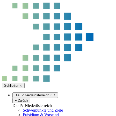
Schließen
Die IV Niederösterreich
Zurück
Die IV Niederösterreich
Schwerpunkte und Ziele
Präsidium & Vorstand