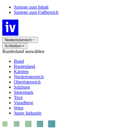
Springe zum Inhalt
Springe zum Fußbereich
Niederösterreich
Schließen
Bundesland auswählen
Bund
Burgenland
Kärnten
Niederösterreich
Oberösterreich
Salzburg
Steiermark
Tirol
Vorarlberg
Wien
Junge Industrie