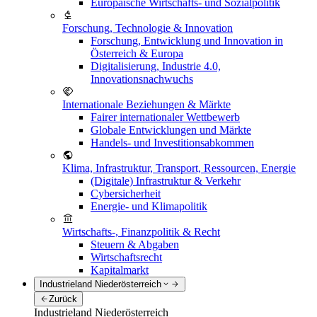
Europäische Wirtschafts- und Sozialpolitik
Forschung, Technologie & Innovation
Forschung, Entwicklung und Innovation in
Österreich & Europa
Digitalisierung, Industrie 4.0,
Innovationsnachwuchs
Internationale Beziehungen & Märkte
Fairer internationaler Wettbewerb
Globale Entwicklungen und Märkte
Handels- und Investitionsabkommen
Klima, Infrastruktur, Transport, Ressourcen, Energie
(Digitale) Infrastruktur & Verkehr
Cybersicherheit
Energie- und Klimapolitik
Wirtschafts-, Finanzpolitik & Recht
Steuern & Abgaben
Wirtschaftsrecht
Kapitalmarkt
Industrieland Niederösterreich
Zurück
Industrieland Niederösterreich