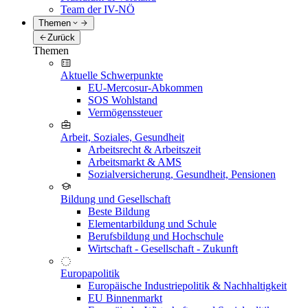
Team der IV-NÖ
Themen
Zurück
Themen
Aktuelle Schwerpunkte
EU-Mercosur-Abkommen
SOS Wohlstand
Vermögenssteuer
Arbeit, Soziales, Gesundheit
Arbeitsrecht & Arbeitszeit
Arbeitsmarkt & AMS
Sozialversicherung, Gesundheit, Pensionen
Bildung und Gesellschaft
Beste Bildung
Elementarbildung und Schule
Berufsbildung und Hochschule
Wirtschaft - Gesellschaft - Zukunft
Europapolitik
Europäische Industriepolitik & Nachhaltigkeit
EU Binnenmarkt