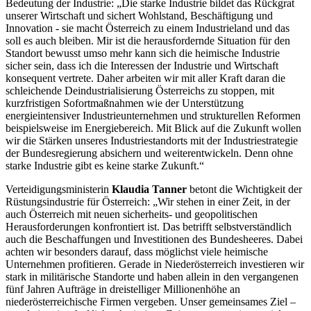
Bedeutung der Industrie: „Die starke Industrie bildet das Rückgrat
unserer Wirtschaft und sichert Wohlstand, Beschäftigung und
Innovation - sie macht Österreich zu einem Industrieland und das
soll es auch bleiben. Mir ist die herausfordernde Situation für den
Standort bewusst umso mehr kann sich die heimische Industrie
sicher sein, dass ich die Interessen der Industrie und Wirtschaft
konsequent vertrete. Daher arbeiten wir mit aller Kraft daran die
schleichende Deindustrialisierung Österreichs zu stoppen, mit
kurzfristigen Sofortmaßnahmen wie der Unterstützung
energieintensiver Industrieunternehmen und strukturellen Reformen
beispielsweise im Energiebereich. Mit Blick auf die Zukunft wollen
wir die Stärken unseres Industriestandorts mit der Industriestrategie
der Bundesregierung absichern und weiterentwickeln. Denn ohne
starke Industrie gibt es keine starke Zukunft.“
Verteidigungsministerin
Klaudia Tanner
betont die Wichtigkeit der
Rüstungsindustrie für Österreich: „Wir stehen in einer Zeit, in der
auch Österreich mit neuen sicherheits- und geopolitischen
Herausforderungen konfrontiert ist. Das betrifft selbstverständlich
auch die Beschaffungen und Investitionen des Bundesheeres. Dabei
achten wir besonders darauf, dass möglichst viele heimische
Unternehmen profitieren. Gerade in Niederösterreich investieren wir
stark in militärische Standorte und haben allein in den vergangenen
fünf Jahren Aufträge in dreistelliger Millionenhöhe an
niederösterreichische Firmen vergeben. Unser gemeinsames Ziel –