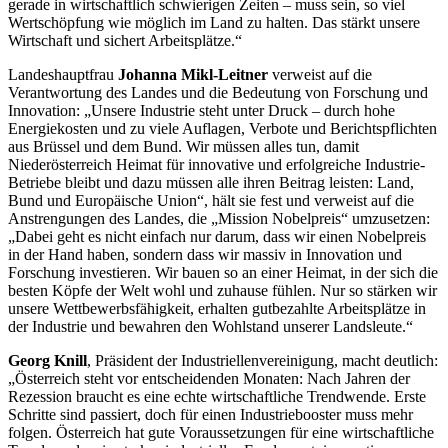
gerade in wirtschaftlich schwierigen Zeiten – muss sein, so viel
Wertschöpfung wie möglich im Land zu halten. Das stärkt unsere
Wirtschaft und sichert Arbeitsplätze.“
Landeshauptfrau
Johanna Mikl-Leitner
verweist auf die
Verantwortung des Landes und die Bedeutung von Forschung und
Innovation: „Unsere Industrie steht unter Druck – durch hohe
Energiekosten und zu viele Auflagen, Verbote und Berichtspflichten
aus Brüssel und dem Bund. Wir müssen alles tun, damit
Niederösterreich Heimat für innovative und erfolgreiche Industrie-
Betriebe bleibt und dazu müssen alle ihren Beitrag leisten: Land,
Bund und Europäische Union“, hält sie fest und verweist auf die
Anstrengungen des Landes, die „Mission Nobelpreis“ umzusetzen:
„Dabei geht es nicht einfach nur darum, dass wir einen Nobelpreis
in der Hand haben, sondern dass wir massiv in Innovation und
Forschung investieren. Wir bauen so an einer Heimat, in der sich die
besten Köpfe der Welt wohl und zuhause fühlen. Nur so stärken wir
unsere Wettbewerbsfähigkeit, erhalten gutbezahlte Arbeitsplätze in
der Industrie und bewahren den Wohlstand unserer Landsleute.“
Georg Knill
, Präsident der Industriellenvereinigung, macht deutlich:
„Österreich steht vor entscheidenden Monaten: Nach Jahren der
Rezession braucht es eine echte wirtschaftliche Trendwende. Erste
Schritte sind passiert, doch für einen Industriebooster muss mehr
folgen. Österreich hat gute Voraussetzungen für eine wirtschaftliche