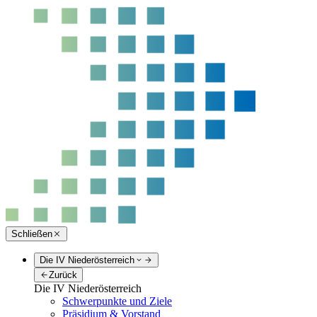
Schließen
Die IV Niederösterreich
Zurück
Die IV Niederösterreich
Schwerpunkte und Ziele
Präsidium & Vorstand