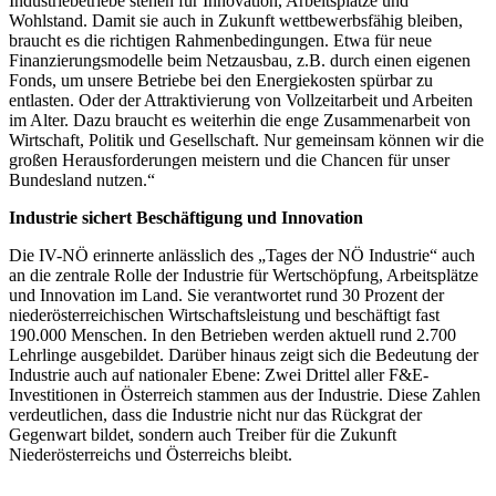
Industriebetriebe stehen für Innovation, Arbeitsplätze und
Wohlstand. Damit sie auch in Zukunft wettbewerbsfähig bleiben,
braucht es die richtigen Rahmenbedingungen. Etwa für neue
Finanzierungsmodelle beim Netzausbau, z.B. durch einen eigenen
Fonds, um unsere Betriebe bei den Energiekosten spürbar zu
entlasten. Oder der Attraktivierung von Vollzeitarbeit und Arbeiten
im Alter. Dazu braucht es weiterhin die enge Zusammenarbeit von
Wirtschaft, Politik und Gesellschaft. Nur gemeinsam können wir die
großen Herausforderungen meistern und die Chancen für unser
Bundesland nutzen.“
Industrie sichert Beschäftigung und Innovation
Die IV-NÖ erinnerte anlässlich des „Tages der NÖ Industrie“ auch
an die zentrale Rolle der Industrie für Wertschöpfung, Arbeitsplätze
und Innovation im Land. Sie verantwortet rund 30 Prozent der
niederösterreichischen Wirtschaftsleistung und beschäftigt fast
190.000 Menschen. In den Betrieben werden aktuell rund 2.700
Lehrlinge ausgebildet. Darüber hinaus zeigt sich die Bedeutung der
Industrie auch auf nationaler Ebene: Zwei Drittel aller F&E-
Investitionen in Österreich stammen aus der Industrie. Diese Zahlen
verdeutlichen, dass die Industrie nicht nur das Rückgrat der
Gegenwart bildet, sondern auch Treiber für die Zukunft
Niederösterreichs und Österreichs bleibt.