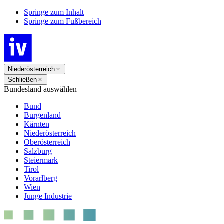
Springe zum Inhalt
Springe zum Fußbereich
Niederösterreich
Schließen
Bundesland auswählen
Bund
Burgenland
Kärnten
Niederösterreich
Oberösterreich
Salzburg
Steiermark
Tirol
Vorarlberg
Wien
Junge Industrie