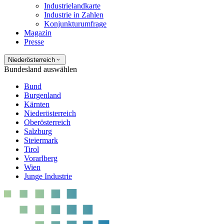
Industrielandkarte
Industrie in Zahlen
Konjunkturumfrage
Magazin
Presse
Niederösterreich
Bundesland auswählen
Bund
Burgenland
Kärnten
Niederösterreich
Oberösterreich
Salzburg
Steiermark
Tirol
Vorarlberg
Wien
Junge Industrie