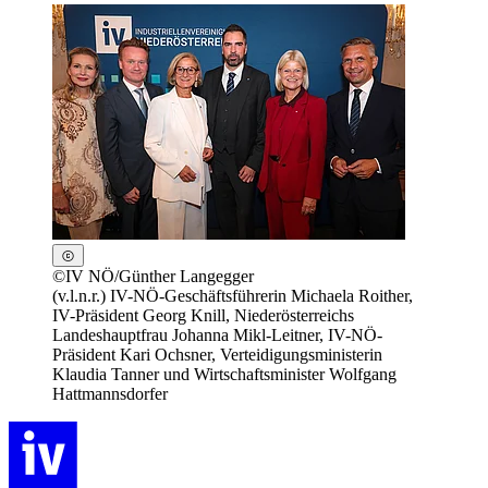
©
IV NÖ/Günther Langegger
(v.l.n.r.) IV-NÖ-Geschäftsführerin Michaela Roither,
IV-Präsident Georg Knill, Niederösterreichs
Landeshauptfrau Johanna Mikl-Leitner, IV-NÖ-
Präsident Kari Ochsner, Verteidigungsministerin
Klaudia Tanner und Wirtschaftsminister Wolfgang
Hattmannsdorfer