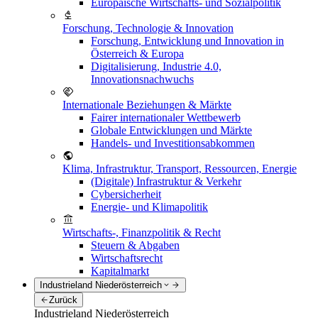
Europäische Wirtschafts- und Sozialpolitik
Forschung, Technologie & Innovation
Forschung, Entwicklung und Innovation in
Österreich & Europa
Digitalisierung, Industrie 4.0,
Innovationsnachwuchs
Internationale Beziehungen & Märkte
Fairer internationaler Wettbewerb
Globale Entwicklungen und Märkte
Handels- und Investitionsabkommen
Klima, Infrastruktur, Transport, Ressourcen, Energie
(Digitale) Infrastruktur & Verkehr
Cybersicherheit
Energie- und Klimapolitik
Wirtschafts-, Finanzpolitik & Recht
Steuern & Abgaben
Wirtschaftsrecht
Kapitalmarkt
Industrieland Niederösterreich
Zurück
Industrieland Niederösterreich