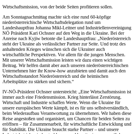
Wirtschaftsmission, von der beide Seiten profitieren sollen.
Am Sonntagnachmittag machte sich eine rund 60-köpfige
niederösterreichische Wirtschaftsdelegation rund um
Landeshauptfrau Johanna Mikl-Leitner und Industriellenvereinigung
NÖ Präsident Kari Ochsner auf den Weg in die Ukraine. Bei der
Anreise nach Kyjiw betonte die Landeshauptfrau: „Niederösterreich
steht der Ukraine als verlässlicher Partner zur Seite. Und trotz des
anhaltenden Krieges wünschen sich die Ukrainer auch
wirtschaftliche Perspektiven. Vor allem für die jungen Menschen.
Mit unserer Wirtschaftsmission leisten wir dazu einen wichtigen
Beitrag. Wir helfen damit aber auch unseren niederösterreichischen
Unternehmen hier ihr Know-how anzubieten und damit auch den
Wirtschaftsstandort Niederösterreich und die heimischen
Arbeitsplätze zu stärken und sichern.“
IV-NÖ-Präsident Ochsner unterstreicht: „Eine Wirtschaftsmission ist
immer auch eine Friedensmission. Krieg hinterlässt Zerstörung.
Wirtschaft und Industrie schaffen Werte. Wenn die Ukraine für
unsere europäischen Werte kämpft, ist es für uns selbstverständlich,
beim Wiederaufbau Verantwortung zu übernehmen. Wir haben diese
Reise angestoßen und organisiert, um Chancen für beiden Seiten zu
eröffnen – für Zusammenarbeit, für wirtschaftliche Entwicklung und
für Stabilität. Die Ukraine braucht starke Partner – und unsere