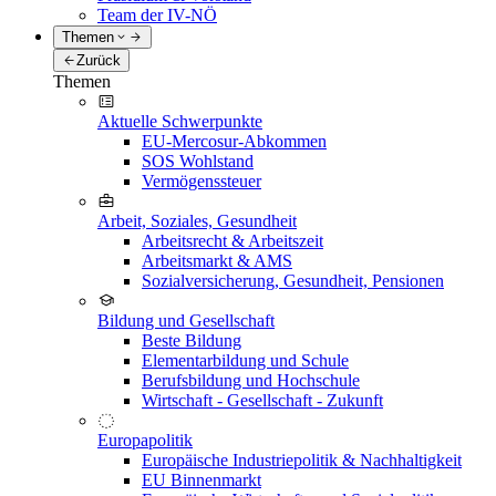
Team der IV-NÖ
Themen
Zurück
Themen
Aktuelle Schwerpunkte
EU-Mercosur-Abkommen
SOS Wohlstand
Vermögenssteuer
Arbeit, Soziales, Gesundheit
Arbeitsrecht & Arbeitszeit
Arbeitsmarkt & AMS
Sozialversicherung, Gesundheit, Pensionen
Bildung und Gesellschaft
Beste Bildung
Elementarbildung und Schule
Berufsbildung und Hochschule
Wirtschaft - Gesellschaft - Zukunft
Europapolitik
Europäische Industriepolitik & Nachhaltigkeit
EU Binnenmarkt