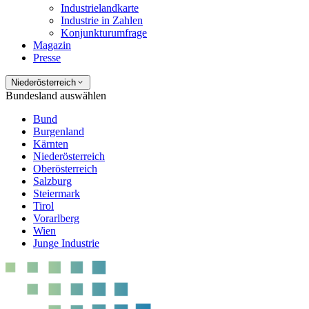
Industrielandkarte
Industrie in Zahlen
Konjunkturumfrage
Magazin
Presse
Niederösterreich
Bundesland auswählen
Bund
Burgenland
Kärnten
Niederösterreich
Oberösterreich
Salzburg
Steiermark
Tirol
Vorarlberg
Wien
Junge Industrie