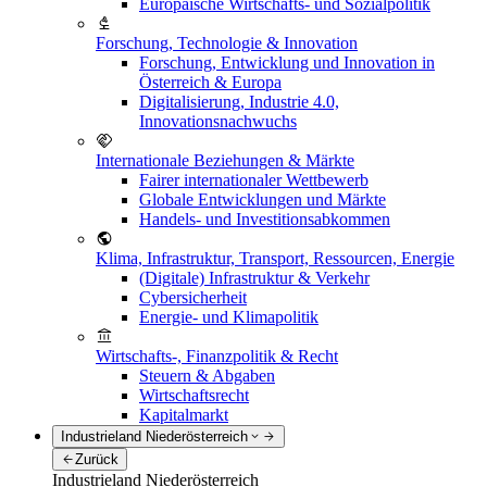
Europäische Wirtschafts- und Sozialpolitik
Forschung, Technologie & Innovation
Forschung, Entwicklung und Innovation in
Österreich & Europa
Digitalisierung, Industrie 4.0,
Innovationsnachwuchs
Internationale Beziehungen & Märkte
Fairer internationaler Wettbewerb
Globale Entwicklungen und Märkte
Handels- und Investitionsabkommen
Klima, Infrastruktur, Transport, Ressourcen, Energie
(Digitale) Infrastruktur & Verkehr
Cybersicherheit
Energie- und Klimapolitik
Wirtschafts-, Finanzpolitik & Recht
Steuern & Abgaben
Wirtschaftsrecht
Kapitalmarkt
Industrieland Niederösterreich
Zurück
Industrieland Niederösterreich