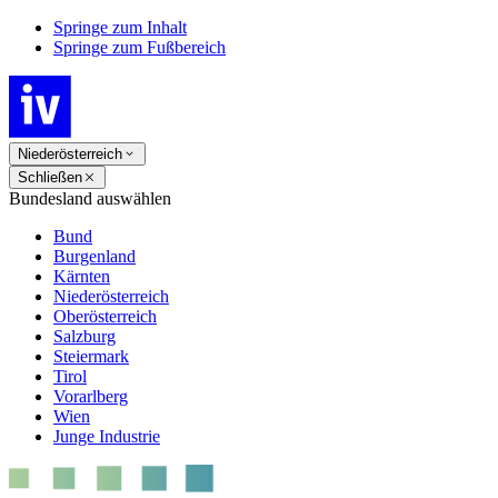
Springe zum Inhalt
Springe zum Fußbereich
Niederösterreich
Schließen
Bundesland auswählen
Bund
Burgenland
Kärnten
Niederösterreich
Oberösterreich
Salzburg
Steiermark
Tirol
Vorarlberg
Wien
Junge Industrie