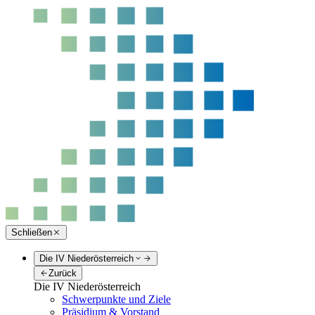
Schließen
Die IV Niederösterreich
Zurück
Die IV Niederösterreich
Schwerpunkte und Ziele
Präsidium & Vorstand